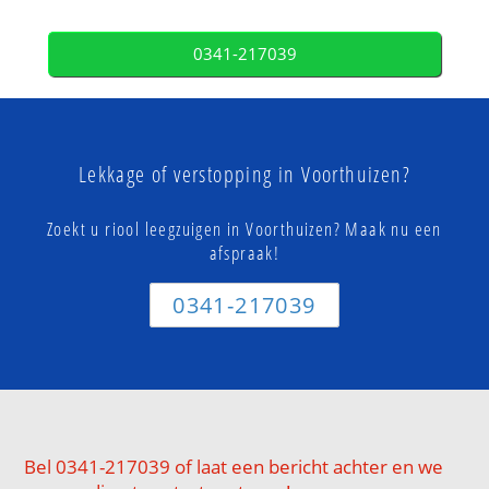
0341-217039
Lekkage of verstopping in Voorthuizen?
Zoekt u riool leegzuigen in Voorthuizen? Maak nu een
afspraak!
0341-217039
Bel 0341-217039 of laat een bericht achter en we