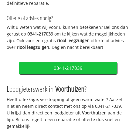
definitieve reparatie.
Offerte of advies nodig?
Wilt u weten wat wij voor u kunnen betekenen? Bel ons dan
gerust op
0341-217039
om te kijken wat de mogelijkheden
zijn. Ook voor een gratis
riool leegzuigen
offerte of advies
over
riool leegzuigen
. Dag en nacht bereikbaar!
0341-217039
Loodgieterswerk in
Voorthuizen
?
Heeft u lekkage, verstopping of geen warm water? Aarzel
niet en neem direct contact met ons op via 0341-217039.
U krijgt dan direct een loodgieter uit
Voorthuizen
aan de
lijn. Bij ons regelt u een reparatie of offerte dus snel en
gemakkelijk!