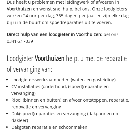
Dus heeft u problemen met leidingwerk of afvoeren in
Voorthuizen
en wenst snel hulp, bel ons. Onze loodgieters
werken 24 uur per dag, 365 dagen per jaar en zijn elke dag
bij u in de buurt om spoedreparaties uit te voeren.
Direct hulp van een loodgieter in
Voorthuizen
: bel ons
0341-217039
Loodgieter
Voorthuizen
helpt u met de reparatie
of vervanging van:
Loodgieterswerkzaamheden (water- en gasleiding)
CV installaties (onderhoud, (spoed)reparatie en
vervanging)
Riool (binnen en buiten) en afvoer ontstoppen, reparatie,
renovatie en vervanging
Dak(spoed)reparaties en vervanging (dakpannen en
dakleer)
Dakgoten reparatie en schoonmaken