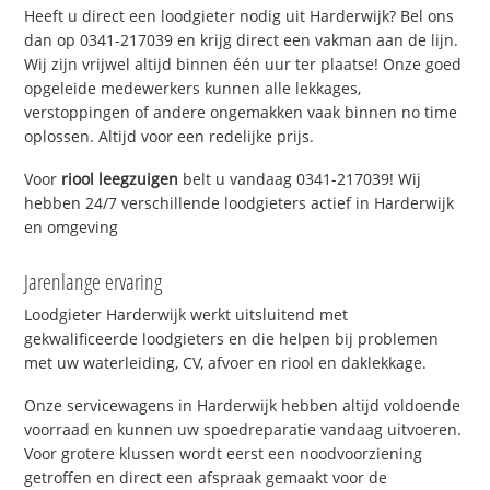
Heeft u direct een loodgieter nodig uit Harderwijk? Bel ons
dan op 0341-217039 en krijg direct een vakman aan de lijn.
Wij zijn vrijwel altijd binnen één uur ter plaatse! Onze goed
opgeleide medewerkers kunnen alle lekkages,
verstoppingen of andere ongemakken vaak binnen no time
oplossen. Altijd voor een redelijke prijs.
Voor
riool leegzuigen
belt u vandaag 0341-217039! Wij
hebben 24/7 verschillende loodgieters actief in Harderwijk
en omgeving
Jarenlange ervaring
Loodgieter Harderwijk werkt uitsluitend met
gekwalificeerde loodgieters en die helpen bij problemen
met uw waterleiding, CV, afvoer en riool en daklekkage.
Onze servicewagens in Harderwijk hebben altijd voldoende
voorraad en kunnen uw spoedreparatie vandaag uitvoeren.
Voor grotere klussen wordt eerst een noodvoorziening
getroffen en direct een afspraak gemaakt voor de