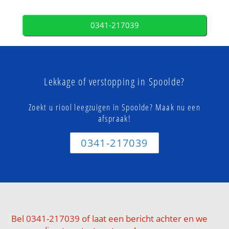
0341-217039
Lekkage of verstopping in Spoolde?
Zoekt u riool leegzuigen in Spoolde? Maak nu een
afspraak!
0341-217039
Bel 0341-217039 of laat een bericht achter en we