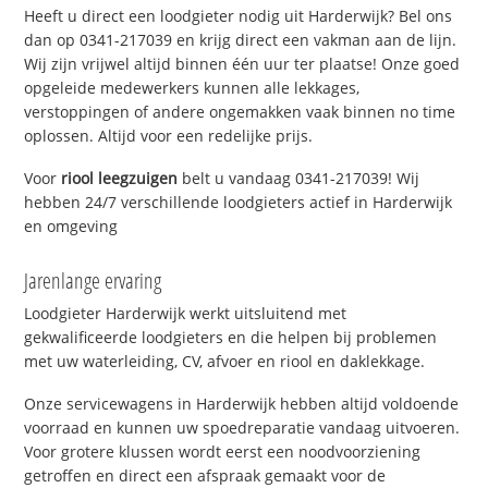
Heeft u direct een loodgieter nodig uit Harderwijk? Bel ons
dan op 0341-217039 en krijg direct een vakman aan de lijn.
Wij zijn vrijwel altijd binnen één uur ter plaatse! Onze goed
opgeleide medewerkers kunnen alle lekkages,
verstoppingen of andere ongemakken vaak binnen no time
oplossen. Altijd voor een redelijke prijs.
Voor
riool leegzuigen
belt u vandaag 0341-217039! Wij
hebben 24/7 verschillende loodgieters actief in Harderwijk
en omgeving
Jarenlange ervaring
Loodgieter Harderwijk werkt uitsluitend met
gekwalificeerde loodgieters en die helpen bij problemen
met uw waterleiding, CV, afvoer en riool en daklekkage.
Onze servicewagens in Harderwijk hebben altijd voldoende
voorraad en kunnen uw spoedreparatie vandaag uitvoeren.
Voor grotere klussen wordt eerst een noodvoorziening
getroffen en direct een afspraak gemaakt voor de