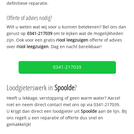
definitieve reparatie.
Offerte of advies nodig?
Wilt u weten wat wij voor u kunnen betekenen? Bel ons dan
gerust op
0341-217039
om te kijken wat de mogelijkheden
zijn. Ook voor een gratis
riool leegzuigen
offerte of advies
over
riool leegzuigen
. Dag en nacht bereikbaar!
0341-217039
Loodgieterswerk in
Spoolde
?
Heeft u lekkage, verstopping of geen warm water? Aarzel
niet en neem direct contact met ons op via 0341-217039.
U krijgt dan direct een loodgieter uit
Spoolde
aan de lijn. Bij
ons regelt u een reparatie of offerte dus snel en
gemakkelijk!