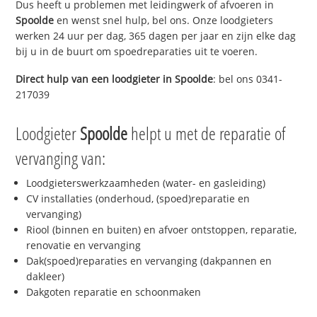
Dus heeft u problemen met leidingwerk of afvoeren in
Spoolde
en wenst snel hulp, bel ons. Onze loodgieters
werken 24 uur per dag, 365 dagen per jaar en zijn elke dag
bij u in de buurt om spoedreparaties uit te voeren.
Direct hulp van een loodgieter in
Spoolde
: bel ons 0341-
217039
Loodgieter
Spoolde
helpt u met de reparatie of
vervanging van:
Loodgieterswerkzaamheden (water- en gasleiding)
CV installaties (onderhoud, (spoed)reparatie en
vervanging)
Riool (binnen en buiten) en afvoer ontstoppen, reparatie,
renovatie en vervanging
Dak(spoed)reparaties en vervanging (dakpannen en
dakleer)
Dakgoten reparatie en schoonmaken