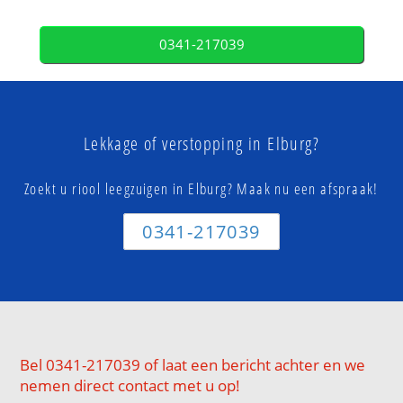
0341-217039
Lekkage of verstopping in Elburg?
Zoekt u riool leegzuigen in Elburg? Maak nu een afspraak!
0341-217039
Bel 0341-217039 of laat een bericht achter en we
nemen direct contact met u op!