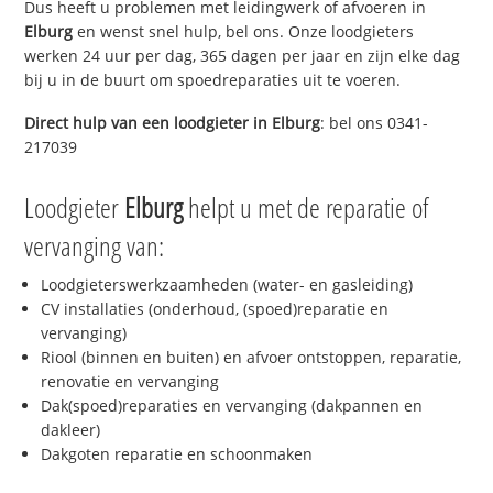
Dus heeft u problemen met leidingwerk of afvoeren in
Elburg
en wenst snel hulp, bel ons. Onze loodgieters
werken 24 uur per dag, 365 dagen per jaar en zijn elke dag
bij u in de buurt om spoedreparaties uit te voeren.
Direct hulp van een loodgieter in
Elburg
: bel ons 0341-
217039
Loodgieter
Elburg
helpt u met de reparatie of
vervanging van:
Loodgieterswerkzaamheden (water- en gasleiding)
CV installaties (onderhoud, (spoed)reparatie en
vervanging)
Riool (binnen en buiten) en afvoer ontstoppen, reparatie,
renovatie en vervanging
Dak(spoed)reparaties en vervanging (dakpannen en
dakleer)
Dakgoten reparatie en schoonmaken