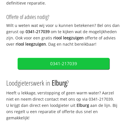
definitieve reparatie.
Offerte of advies nodig?
Wilt u weten wat wij voor u kunnen betekenen? Bel ons dan
gerust op
0341-217039
om te kijken wat de mogelijkheden
zijn. Ook voor een gratis
riool leegzuigen
offerte of advies
over
riool leegzuigen
. Dag en nacht bereikbaar!
0341-217039
Loodgieterswerk in
Elburg
?
Heeft u lekkage, verstopping of geen warm water? Aarzel
niet en neem direct contact met ons op via 0341-217039.
U krijgt dan direct een loodgieter uit
Elburg
aan de lijn. Bij
ons regelt u een reparatie of offerte dus snel en
gemakkelijk!