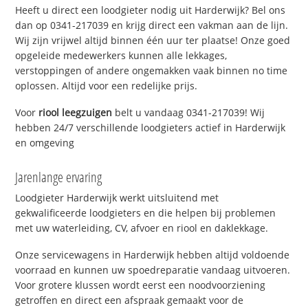
Heeft u direct een loodgieter nodig uit Harderwijk? Bel ons
dan op 0341-217039 en krijg direct een vakman aan de lijn.
Wij zijn vrijwel altijd binnen één uur ter plaatse! Onze goed
opgeleide medewerkers kunnen alle lekkages,
verstoppingen of andere ongemakken vaak binnen no time
oplossen. Altijd voor een redelijke prijs.
Voor
riool leegzuigen
belt u vandaag 0341-217039! Wij
hebben 24/7 verschillende loodgieters actief in Harderwijk
en omgeving
Jarenlange ervaring
Loodgieter Harderwijk werkt uitsluitend met
gekwalificeerde loodgieters en die helpen bij problemen
met uw waterleiding, CV, afvoer en riool en daklekkage.
Onze servicewagens in Harderwijk hebben altijd voldoende
voorraad en kunnen uw spoedreparatie vandaag uitvoeren.
Voor grotere klussen wordt eerst een noodvoorziening
getroffen en direct een afspraak gemaakt voor de