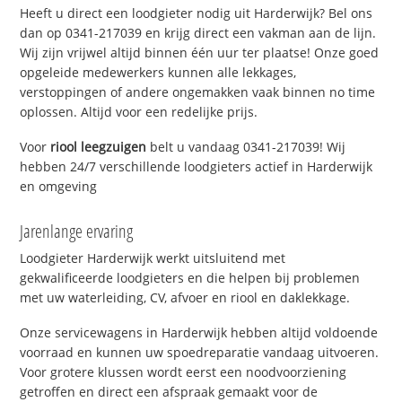
Heeft u direct een loodgieter nodig uit Harderwijk? Bel ons
dan op 0341-217039 en krijg direct een vakman aan de lijn.
Wij zijn vrijwel altijd binnen één uur ter plaatse! Onze goed
opgeleide medewerkers kunnen alle lekkages,
verstoppingen of andere ongemakken vaak binnen no time
oplossen. Altijd voor een redelijke prijs.
Voor
riool leegzuigen
belt u vandaag 0341-217039! Wij
hebben 24/7 verschillende loodgieters actief in Harderwijk
en omgeving
Jarenlange ervaring
Loodgieter Harderwijk werkt uitsluitend met
gekwalificeerde loodgieters en die helpen bij problemen
met uw waterleiding, CV, afvoer en riool en daklekkage.
Onze servicewagens in Harderwijk hebben altijd voldoende
voorraad en kunnen uw spoedreparatie vandaag uitvoeren.
Voor grotere klussen wordt eerst een noodvoorziening
getroffen en direct een afspraak gemaakt voor de