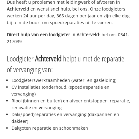
Dus heeft u problemen met leidingwerk of afvoeren in
Achterveld
en wenst snel hulp, bel ons. Onze loodgieters
werken 24 uur per dag, 365 dagen per jaar en zijn elke dag
bij u in de buurt om spoedreparaties uit te voeren.
Direct hulp van een loodgieter in
Achterveld
: bel ons 0341-
217039
Loodgieter
Achterveld
helpt u met de reparatie
of vervanging van:
Loodgieterswerkzaamheden (water- en gasleiding)
CV installaties (onderhoud, (spoed)reparatie en
vervanging)
Riool (binnen en buiten) en afvoer ontstoppen, reparatie,
renovatie en vervanging
Dak(spoed)reparaties en vervanging (dakpannen en
dakleer)
Dakgoten reparatie en schoonmaken