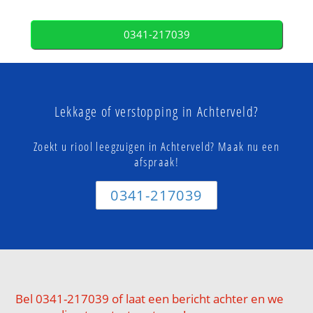
0341-217039
Lekkage of verstopping in Achterveld?
Zoekt u riool leegzuigen in Achterveld? Maak nu een
afspraak!
0341-217039
Bel 0341-217039 of laat een bericht achter en we