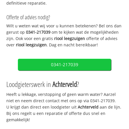
definitieve reparatie.
Offerte of advies nodig?
Wilt u weten wat wij voor u kunnen betekenen? Bel ons dan
gerust op
0341-217039
om te kijken wat de mogelijkheden
zijn. Ook voor een gratis
riool leegzuigen
offerte of advies
over
riool leegzuigen
. Dag en nacht bereikbaar!
0341-217039
Loodgieterswerk in
Achterveld
?
Heeft u lekkage, verstopping of geen warm water? Aarzel
niet en neem direct contact met ons op via 0341-217039.
U krijgt dan direct een loodgieter uit
Achterveld
aan de lijn.
Bij ons regelt u een reparatie of offerte dus snel en
gemakkelijk!