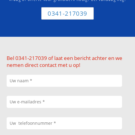
0341-217039
Bel 0341-217039 of laat een bericht achter en we
nemen direct contact met u op!