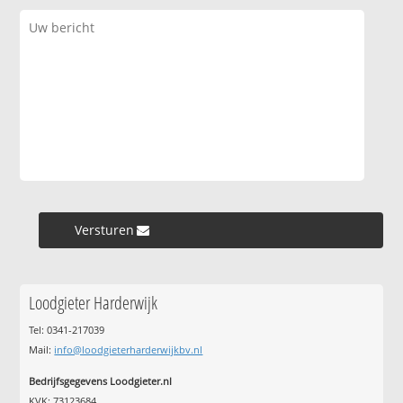
Versturen »
Loodgieter Harderwijk
Tel: 0341-217039
Mail:
info@loodgieterharderwijkbv.nl
Bedrijfsgegevens Loodgieter.nl
KVK: 73123684