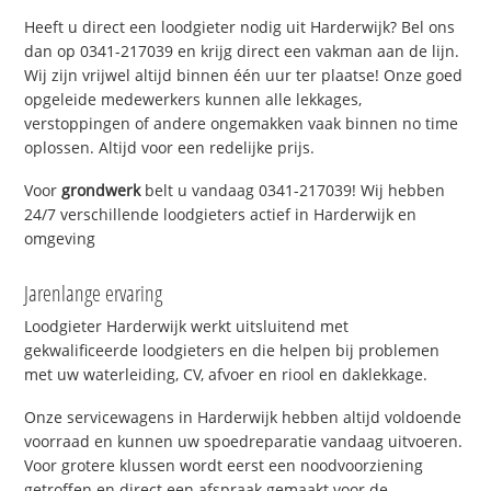
Heeft u direct een loodgieter nodig uit Harderwijk? Bel ons
dan op 0341-217039 en krijg direct een vakman aan de lijn.
Wij zijn vrijwel altijd binnen één uur ter plaatse! Onze goed
opgeleide medewerkers kunnen alle lekkages,
verstoppingen of andere ongemakken vaak binnen no time
oplossen. Altijd voor een redelijke prijs.
Voor
grondwerk
belt u vandaag 0341-217039! Wij hebben
24/7 verschillende loodgieters actief in Harderwijk en
omgeving
Jarenlange ervaring
Loodgieter Harderwijk werkt uitsluitend met
gekwalificeerde loodgieters en die helpen bij problemen
met uw waterleiding, CV, afvoer en riool en daklekkage.
Onze servicewagens in Harderwijk hebben altijd voldoende
voorraad en kunnen uw spoedreparatie vandaag uitvoeren.
Voor grotere klussen wordt eerst een noodvoorziening
getroffen en direct een afspraak gemaakt voor de