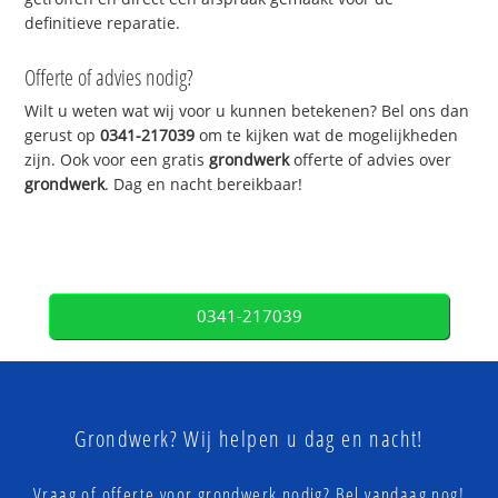
definitieve reparatie.
Offerte of advies nodig?
Wilt u weten wat wij voor u kunnen betekenen? Bel ons dan
gerust op
0341-217039
om te kijken wat de mogelijkheden
zijn. Ook voor een gratis
grondwerk
offerte of advies over
grondwerk
. Dag en nacht bereikbaar!
0341-217039
Grondwerk? Wij helpen u dag en nacht!
Vraag of offerte voor grondwerk nodig? Bel vandaag nog!