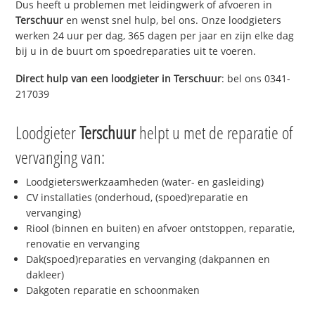
Dus heeft u problemen met leidingwerk of afvoeren in
Terschuur
en wenst snel hulp, bel ons. Onze loodgieters
werken 24 uur per dag, 365 dagen per jaar en zijn elke dag
bij u in de buurt om spoedreparaties uit te voeren.
Direct hulp van een loodgieter in
Terschuur
: bel ons 0341-
217039
Loodgieter
Terschuur
helpt u met de reparatie of
vervanging van:
Loodgieterswerkzaamheden (water- en gasleiding)
CV installaties (onderhoud, (spoed)reparatie en
vervanging)
Riool (binnen en buiten) en afvoer ontstoppen, reparatie,
renovatie en vervanging
Dak(spoed)reparaties en vervanging (dakpannen en
dakleer)
Dakgoten reparatie en schoonmaken