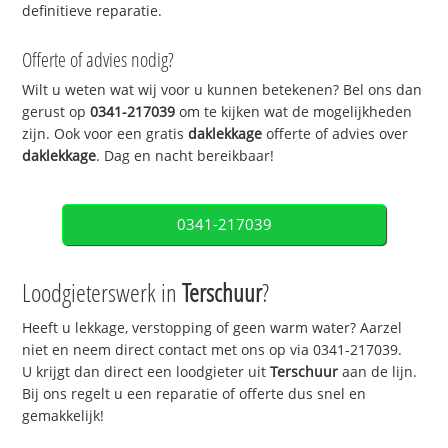
definitieve reparatie.
Offerte of advies nodig?
Wilt u weten wat wij voor u kunnen betekenen? Bel ons dan
gerust op
0341-217039
om te kijken wat de mogelijkheden
zijn. Ook voor een gratis
daklekkage
offerte of advies over
daklekkage
. Dag en nacht bereikbaar!
0341-217039
Loodgieterswerk in
Terschuur
?
Heeft u lekkage, verstopping of geen warm water? Aarzel
niet en neem direct contact met ons op via 0341-217039.
U krijgt dan direct een loodgieter uit
Terschuur
aan de lijn.
Bij ons regelt u een reparatie of offerte dus snel en
gemakkelijk!