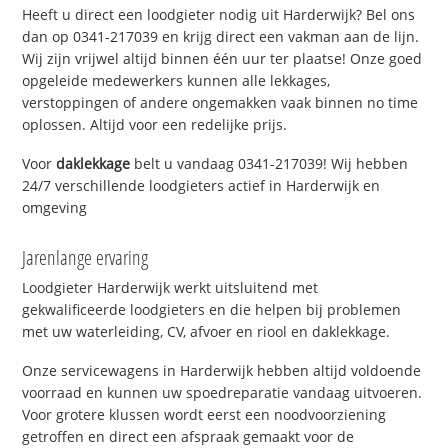
Heeft u direct een loodgieter nodig uit Harderwijk? Bel ons
dan op 0341-217039 en krijg direct een vakman aan de lijn.
Wij zijn vrijwel altijd binnen één uur ter plaatse! Onze goed
opgeleide medewerkers kunnen alle lekkages,
verstoppingen of andere ongemakken vaak binnen no time
oplossen. Altijd voor een redelijke prijs.
Voor
daklekkage
belt u vandaag 0341-217039! Wij hebben
24/7 verschillende loodgieters actief in Harderwijk en
omgeving
Jarenlange ervaring
Loodgieter Harderwijk werkt uitsluitend met
gekwalificeerde loodgieters en die helpen bij problemen
met uw waterleiding, CV, afvoer en riool en daklekkage.
Onze servicewagens in Harderwijk hebben altijd voldoende
voorraad en kunnen uw spoedreparatie vandaag uitvoeren.
Voor grotere klussen wordt eerst een noodvoorziening
getroffen en direct een afspraak gemaakt voor de