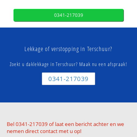
0341-217039
Lekkage of verstopping in Terschuur?
Zoekt u daklekkage in Terschuur? Maak nu een afspraak!
0341-217039
Bel 0341-217039 of laat een bericht achter en we
nemen direct contact met u op!