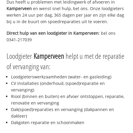
Dus heeft u problemen met leidingwerk of afvoeren in
Kamperveen
en wenst snel hulp, bel ons. Onze loodgieters
werken 24 uur per dag, 365 dagen per jaar en zijn elke dag
bij u in de buurt om spoedreparaties uit te voeren.
Direct hulp van een loodgieter in
Kamperveen
: bel ons
0341-217039
Loodgieter
Kamperveen
helpt u met de reparatie
of vervanging van:
Loodgieterswerkzaamheden (water- en gasleiding)
CV installaties (onderhoud, (spoed)reparatie en
vervanging)
Riool (binnen en buiten) en afvoer ontstoppen, reparatie,
renovatie en vervanging
Dak(spoed)reparaties en vervanging (dakpannen en
dakleer)
Dakgoten reparatie en schoonmaken