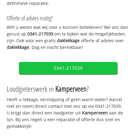
definitieve reparatie.
Offerte of advies nodig?
Wilt u weten wat wij voor u kunnen betekenen? Bel ons dan
gerust op
0341-217039
om te kijken wat de mogelijkheden
zijn. Ook voor een gratis
daklekkage
offerte of advies over
daklekkage
. Dag en nacht bereikbaar!
0341-217039
Loodgieterswerk in
Kamperveen
?
Heeft u lekkage, verstopping of geen warm water? Aarzel
niet en neem direct contact met ons op via 0341-217039.
U krijgt dan direct een loodgieter uit
Kamperveen
aan de
lijn. Bij ons regelt u een reparatie of offerte dus snel en
gemakkelijk!