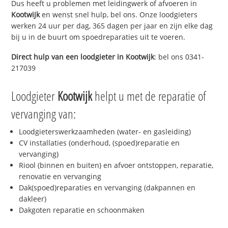
Dus heeft u problemen met leidingwerk of afvoeren in
Kootwijk
en wenst snel hulp, bel ons. Onze loodgieters
werken 24 uur per dag, 365 dagen per jaar en zijn elke dag
bij u in de buurt om spoedreparaties uit te voeren.
Direct hulp van een loodgieter in
Kootwijk
: bel ons 0341-
217039
Loodgieter
Kootwijk
helpt u met de reparatie of
vervanging van:
Loodgieterswerkzaamheden (water- en gasleiding)
CV installaties (onderhoud, (spoed)reparatie en
vervanging)
Riool (binnen en buiten) en afvoer ontstoppen, reparatie,
renovatie en vervanging
Dak(spoed)reparaties en vervanging (dakpannen en
dakleer)
Dakgoten reparatie en schoonmaken