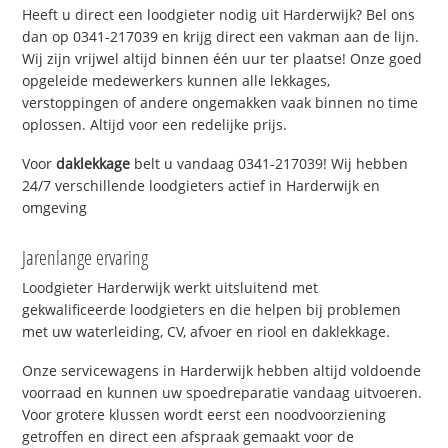
Heeft u direct een loodgieter nodig uit Harderwijk? Bel ons
dan op 0341-217039 en krijg direct een vakman aan de lijn.
Wij zijn vrijwel altijd binnen één uur ter plaatse! Onze goed
opgeleide medewerkers kunnen alle lekkages,
verstoppingen of andere ongemakken vaak binnen no time
oplossen. Altijd voor een redelijke prijs.
Voor
daklekkage
belt u vandaag 0341-217039! Wij hebben
24/7 verschillende loodgieters actief in Harderwijk en
omgeving
Jarenlange ervaring
Loodgieter Harderwijk werkt uitsluitend met
gekwalificeerde loodgieters en die helpen bij problemen
met uw waterleiding, CV, afvoer en riool en daklekkage.
Onze servicewagens in Harderwijk hebben altijd voldoende
voorraad en kunnen uw spoedreparatie vandaag uitvoeren.
Voor grotere klussen wordt eerst een noodvoorziening
getroffen en direct een afspraak gemaakt voor de