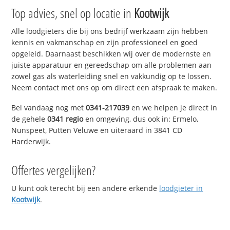
Top advies, snel op locatie in
Kootwijk
Alle loodgieters die bij ons bedrijf werkzaam zijn hebben
kennis en vakmanschap en zijn professioneel en goed
opgeleid. Daarnaast beschikken wij over de modernste en
juiste apparatuur en gereedschap om alle problemen aan
zowel gas als waterleiding snel en vakkundig op te lossen.
Neem contact met ons op om direct een afspraak te maken.
Bel vandaag nog met
0341-217039
en we helpen je direct in
de gehele
0341 regio
en omgeving, dus ook in: Ermelo,
Nunspeet, Putten Veluwe en uiteraard in 3841 CD
Harderwijk.
Offertes vergelijken?
U kunt ook terecht bij een andere erkende
loodgieter in
Kootwijk
.