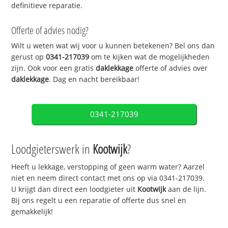
definitieve reparatie.
Offerte of advies nodig?
Wilt u weten wat wij voor u kunnen betekenen? Bel ons dan
gerust op
0341-217039
om te kijken wat de mogelijkheden
zijn. Ook voor een gratis
daklekkage
offerte of advies over
daklekkage
. Dag en nacht bereikbaar!
0341-217039
Loodgieterswerk in
Kootwijk
?
Heeft u lekkage, verstopping of geen warm water? Aarzel
niet en neem direct contact met ons op via 0341-217039.
U krijgt dan direct een loodgieter uit
Kootwijk
aan de lijn.
Bij ons regelt u een reparatie of offerte dus snel en
gemakkelijk!