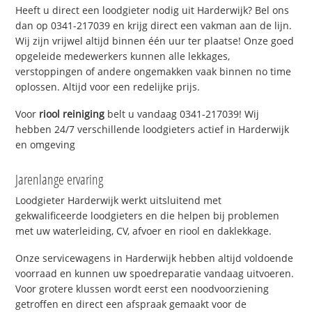
Heeft u direct een loodgieter nodig uit Harderwijk? Bel ons
dan op 0341-217039 en krijg direct een vakman aan de lijn.
Wij zijn vrijwel altijd binnen één uur ter plaatse! Onze goed
opgeleide medewerkers kunnen alle lekkages,
verstoppingen of andere ongemakken vaak binnen no time
oplossen. Altijd voor een redelijke prijs.
Voor
riool reiniging
belt u vandaag 0341-217039! Wij
hebben 24/7 verschillende loodgieters actief in Harderwijk
en omgeving
Jarenlange ervaring
Loodgieter Harderwijk werkt uitsluitend met
gekwalificeerde loodgieters en die helpen bij problemen
met uw waterleiding, CV, afvoer en riool en daklekkage.
Onze servicewagens in Harderwijk hebben altijd voldoende
voorraad en kunnen uw spoedreparatie vandaag uitvoeren.
Voor grotere klussen wordt eerst een noodvoorziening
getroffen en direct een afspraak gemaakt voor de