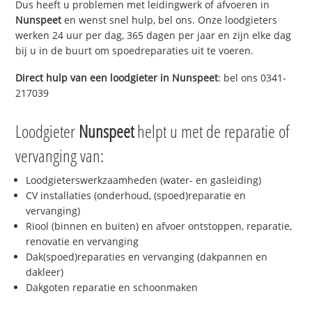
Dus heeft u problemen met leidingwerk of afvoeren in
Nunspeet
en wenst snel hulp, bel ons. Onze loodgieters
werken 24 uur per dag, 365 dagen per jaar en zijn elke dag
bij u in de buurt om spoedreparaties uit te voeren.
Direct hulp van een loodgieter in
Nunspeet
: bel ons 0341-
217039
Loodgieter
Nunspeet
helpt u met de reparatie of
vervanging van:
Loodgieterswerkzaamheden (water- en gasleiding)
CV installaties (onderhoud, (spoed)reparatie en
vervanging)
Riool (binnen en buiten) en afvoer ontstoppen, reparatie,
renovatie en vervanging
Dak(spoed)reparaties en vervanging (dakpannen en
dakleer)
Dakgoten reparatie en schoonmaken