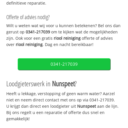
definitieve reparatie.
Offerte of advies nodig?
Wilt u weten wat wij voor u kunnen betekenen? Bel ons dan
gerust op
0341-217039
om te kijken wat de mogelijkheden
zijn. Ook voor een gratis
riool reiniging
offerte of advies
over
riool reiniging
. Dag en nacht bereikbaar!
0341-217039
Loodgieterswerk in
Nunspeet
?
Heeft u lekkage, verstopping of geen warm water? Aarzel
niet en neem direct contact met ons op via 0341-217039.
U krijgt dan direct een loodgieter uit
Nunspeet
aan de lijn.
Bij ons regelt u een reparatie of offerte dus snel en
gemakkelijk!