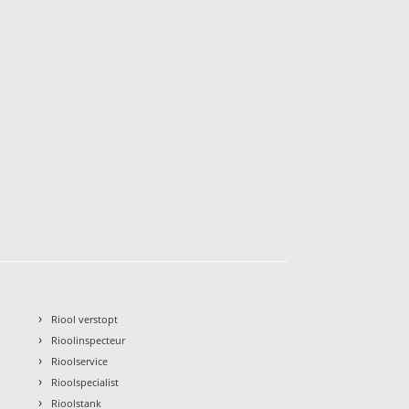
›
Riool verstopt
›
Rioolinspecteur
›
Rioolservice
›
Rioolspecialist
›
Rioolstank