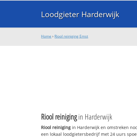
Loodgieter Harderwijk
Home
›
Riool reiniging Emst
Riool reiniging
in Harderwijk
Riool reiniging
in Harderwijk en omstreken nodi
een lokaal loodgietersbedrijf met 24 uurs sp