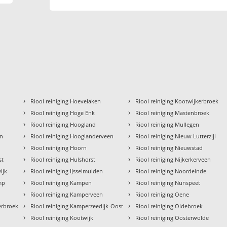
›
›
Riool reiniging Hoevelaken
Riool reiniging Kootwijkerbroek
›
›
Riool reiniging Hoge Enk
Riool reiniging Mastenbroek
›
›
Riool reiniging Hoogland
Riool reiniging Mullegen
›
›
en
Riool reiniging Hooglanderveen
Riool reiniging Nieuw Lutterzijl
›
›
Riool reiniging Hoorn
Riool reiniging Nieuwstad
›
›
st
Riool reiniging Hulshorst
Riool reiniging Nijkerkerveen
›
›
ijk
Riool reiniging IJsselmuiden
Riool reiniging Noordeinde
›
›
mp
Riool reiniging Kampen
Riool reiniging Nunspeet
›
›
Riool reiniging Kamperveen
Riool reiniging Oene
›
›
erbroek
Riool reiniging Kamperzeedijk-Oost
Riool reiniging Oldebroek
›
›
Riool reiniging Kootwijk
Riool reiniging Oosterwolde