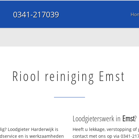
0341-217039
Ho
Riool reiniging Emst
Loodgieterswerk in
Emst
?
g? Loodgieter Harderwijk is
Heeft u lekkage, verstopping of
oedservice en is werkzaamheden
contact met ons op via 0341-2170