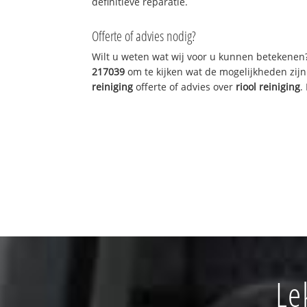
definitieve reparatie.
Offerte of advies nodig?
Wilt u weten wat wij voor u kunnen betekenen
217039
om te kijken wat de mogelijkheden zijn
reiniging
offerte of advies over
riool reiniging
.
Le