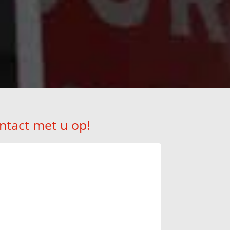
ntact met u op!