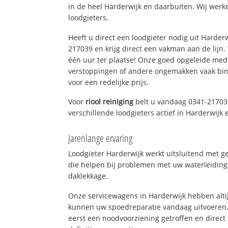
in de heel Harderwijk en daarbuiten. Wij werk
loodgieters.
Heeft u direct een loodgieter nodig uit Harder
217039 en krijg direct een vakman aan de lijn. W
één uur ter plaatse! Onze goed opgeleide med
verstoppingen of andere ongemakken vaak binn
voor een redelijke prijs.
Voor
riool reiniging
belt u vandaag 0341-21703
verschillende loodgieters actief in Harderwijk
Jarenlange ervaring
Loodgieter Harderwijk werkt uitsluitend met ge
die helpen bij problemen met uw waterleiding, 
daklekkage.
Onze servicewagens in Harderwijk hebben alti
kunnen uw spoedreparatie vandaag uitvoeren.
eerst een noodvoorziening getroffen en direct