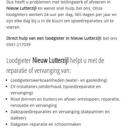
Dus heeft u problemen met leidingwerk of afvoeren in
Nieuw Lutterzijl
en wenst snel hulp, bel ons. Onze
loodgieters werken 24 uur per dag, 365 dagen per jaar en
zijn elke dag bij u in de buurt om spoedreparaties uit te
voeren.
Direct hulp van een loodgieter in
Nieuw Lutterzijl
: bel ons
0341-217039
Loodgieter
Nieuw Lutterzijl
helpt u met de
reparatie of vervanging van:
Loodgieterswerkzaamheden (water- en gasleiding)
CV installaties (onderhoud, (spoed)reparatie en
vervanging)
Riool (binnen en buiten) en afvoer ontstoppen, reparatie,
renovatie en vervanging
Dak(spoed)reparaties en vervanging (dakpannen en
dakleer)
Dakgoten reparatie en schoonmaken