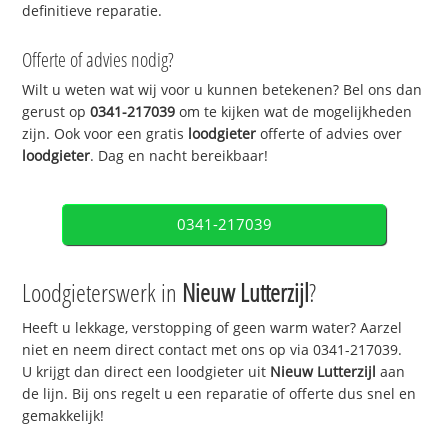
definitieve reparatie.
Offerte of advies nodig?
Wilt u weten wat wij voor u kunnen betekenen? Bel ons dan
gerust op
0341-217039
om te kijken wat de mogelijkheden
zijn. Ook voor een gratis
loodgieter
offerte of advies over
loodgieter
. Dag en nacht bereikbaar!
0341-217039
Loodgieterswerk in
Nieuw Lutterzijl
?
Heeft u lekkage, verstopping of geen warm water? Aarzel
niet en neem direct contact met ons op via 0341-217039.
U krijgt dan direct een loodgieter uit
Nieuw Lutterzijl
aan
de lijn. Bij ons regelt u een reparatie of offerte dus snel en
gemakkelijk!