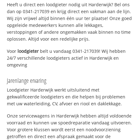
Heeft u direct een loodgieter nodig uit Harderwijk? Bel ons
dan op 0341-217039 en krijg direct een vakman aan de lijn.
Wij zijn vrijwel altijd binnen één uur ter plaatse! Onze goed
opgeleide medewerkers kunnen alle lekkages,
verstoppingen of andere ongemakken vaak binnen no time
oplossen. Altijd voor een redelijke prijs.
Voor
loodgieter
belt u vandaag 0341-217039! Wij hebben
24/7 verschillende loodgieters actief in Harderwijk en
omgeving
Jarenlange ervaring
Loodgieter Harderwijk werkt uitsluitend met
gekwalificeerde loodgieters en die helpen bij problemen
met uw waterleiding, CV, afvoer en riool en daklekkage.
Onze servicewagens in Harderwijk hebben altijd voldoende
voorraad en kunnen uw spoedreparatie vandaag uitvoeren.
Voor grotere klussen wordt eerst een noodvoorziening
getroffen en direct een afspraak gemaakt voor de