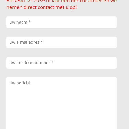
Bel 0341-217039 of laat een bericht achter en we
nemen direct contact met u op!