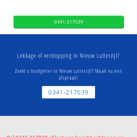
0341-217039
Lekkage of verstopping in Nieuw Lutterzijl?
Zoekt u loodgieter in Nieuw Lutterzijl? Maak nu een
afspraak!
0341-217039