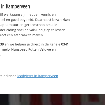
e in
Kamperveen
drijf werkzaam zijn hebben kennis en
eel en goed opgeleid. Daarnaast beschikken
e apparatuur en gereedschap om alle
erleiding snel en vakkundig op te lossen.
rect een afspraak te maken.
039
en we helpen je direct in de gehele
0341
Ermelo, Nunspeet, Putten Veluwe en
.
ere erkende
loodgieter in
Kamperveen
.