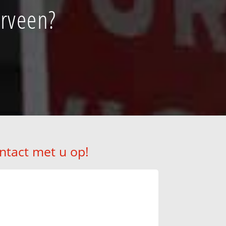
erveen?
ntact met u op!