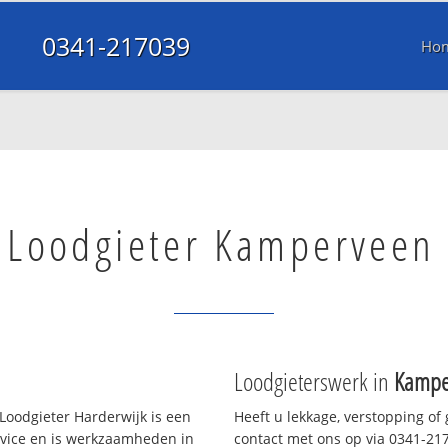
0341-217039
Ho
Loodgieter Kamperveen
Loodgieterswerk in
Kampe
Loodgieter Harderwijk is een
Heeft u lekkage, verstopping of
rvice en is werkzaamheden in
contact met ons op via 0341-2170