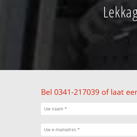
Lekkag
Bel 0341-217039 of laat ee