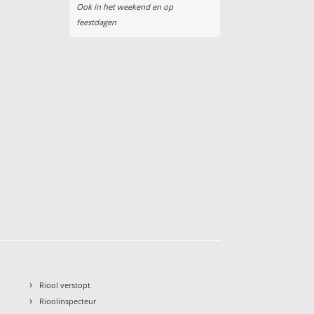
Ook in het weekend en op
feestdagen
›
Riool verstopt
›
Rioolinspecteur