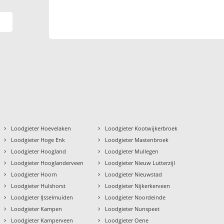
›
›
Loodgieter Hoevelaken
Loodgieter Kootwijkerbroek
›
›
Loodgieter Hoge Enk
Loodgieter Mastenbroek
›
›
Loodgieter Hoogland
Loodgieter Mullegen
›
›
Loodgieter Hooglanderveen
Loodgieter Nieuw Lutterzijl
›
›
Loodgieter Hoorn
Loodgieter Nieuwstad
›
›
Loodgieter Hulshorst
Loodgieter Nijkerkerveen
›
›
Loodgieter IJsselmuiden
Loodgieter Noordeinde
›
›
Loodgieter Kampen
Loodgieter Nunspeet
›
›
Loodgieter Kamperveen
Loodgieter Oene