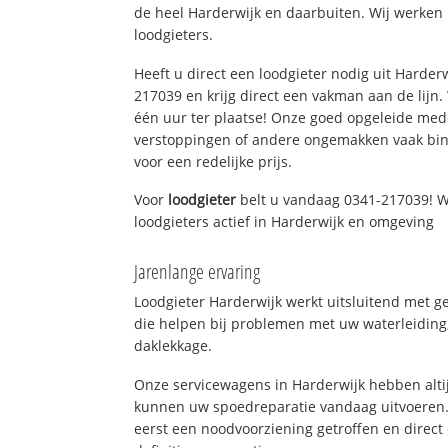
de heel Harderwijk en daarbuiten. Wij werken 
loodgieters.
Heeft u direct een loodgieter nodig uit Harder
217039 en krijg direct een vakman aan de lijn. W
één uur ter plaatse! Onze goed opgeleide med
verstoppingen of andere ongemakken vaak binn
voor een redelijke prijs.
Voor
loodgieter
belt u vandaag 0341-217039! W
loodgieters actief in Harderwijk en omgeving
Jarenlange ervaring
Loodgieter Harderwijk werkt uitsluitend met ge
die helpen bij problemen met uw waterleiding, 
daklekkage.
Onze servicewagens in Harderwijk hebben alti
kunnen uw spoedreparatie vandaag uitvoeren.
eerst een noodvoorziening getroffen en direct