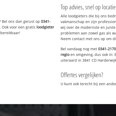
Top advies, snel op locati
Alle loodgieters die bij ons be
? Bel ons dan gerust op
0341-
vakmanschap en zijn profession
. Ook voor een gratis
loodgieter
wij over de modernste en juist
 bereikbaar!
problemen aan zowel gas als wat
Neem contact met ons op om di
Bel vandaag nog met
0341-217
regio
en omgeving, dus ook in: 
uiteraard in 3841 CD Harderwijk
Offertes vergelijken?
U kunt ook terecht bij een and