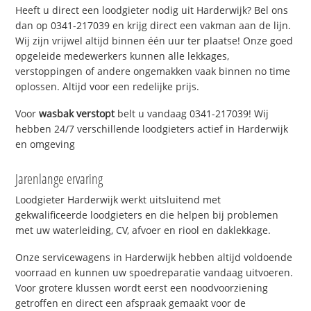
Heeft u direct een loodgieter nodig uit Harderwijk? Bel ons
dan op 0341-217039 en krijg direct een vakman aan de lijn.
Wij zijn vrijwel altijd binnen één uur ter plaatse! Onze goed
opgeleide medewerkers kunnen alle lekkages,
verstoppingen of andere ongemakken vaak binnen no time
oplossen. Altijd voor een redelijke prijs.
Voor
wasbak verstopt
belt u vandaag 0341-217039! Wij
hebben 24/7 verschillende loodgieters actief in Harderwijk
en omgeving
Jarenlange ervaring
Loodgieter Harderwijk werkt uitsluitend met
gekwalificeerde loodgieters en die helpen bij problemen
met uw waterleiding, CV, afvoer en riool en daklekkage.
Onze servicewagens in Harderwijk hebben altijd voldoende
voorraad en kunnen uw spoedreparatie vandaag uitvoeren.
Voor grotere klussen wordt eerst een noodvoorziening
getroffen en direct een afspraak gemaakt voor de