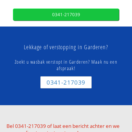
0341-217039
Lekkage of verstopping in Garderen?
Zoekt u wasbak verstopt in Garderen? Maak nu een
afspraak!
0341-217039
Bel 0341-217039 of laat een bericht achter en we