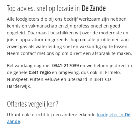
Top advies, snel op locatie in
De Zande
Alle loodgieters die bij ons bedrijf werkzaam zijn hebben
kennis en vakmanschap en zijn professioneel en goed
opgeleid. Daarnaast beschikken wij over de modernste en
juiste apparatuur en gereedschap om alle problemen aan
zowel gas als waterleiding snel en vakkundig op te lossen.
Neem contact met ons op om direct een afspraak te maken.
Bel vandaag nog met
0341-217039
en we helpen je direct in
de gehele
0341 regio
en omgeving, dus ook in: Ermelo,
Nunspeet, Putten Veluwe en uiteraard in 3841 CD
Harderwijk.
Offertes vergelijken?
U kunt ook terecht bij een andere erkende
loodgieter in
De
Zande
.