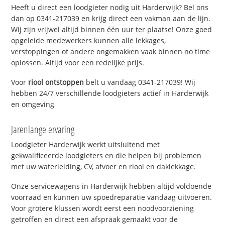
Heeft u direct een loodgieter nodig uit Harderwijk? Bel ons
dan op 0341-217039 en krijg direct een vakman aan de lijn.
Wij zijn vrijwel altijd binnen één uur ter plaatse! Onze goed
opgeleide medewerkers kunnen alle lekkages,
verstoppingen of andere ongemakken vaak binnen no time
oplossen. Altijd voor een redelijke prijs.
Voor
riool ontstoppen
belt u vandaag 0341-217039! Wij
hebben 24/7 verschillende loodgieters actief in Harderwijk
en omgeving
Jarenlange ervaring
Loodgieter Harderwijk werkt uitsluitend met
gekwalificeerde loodgieters en die helpen bij problemen
met uw waterleiding, CV, afvoer en riool en daklekkage.
Onze servicewagens in Harderwijk hebben altijd voldoende
voorraad en kunnen uw spoedreparatie vandaag uitvoeren.
Voor grotere klussen wordt eerst een noodvoorziening
getroffen en direct een afspraak gemaakt voor de