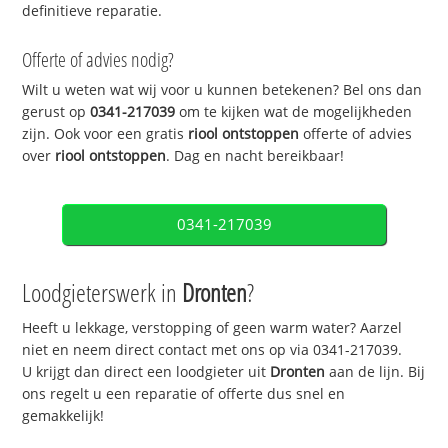
definitieve reparatie.
Offerte of advies nodig?
Wilt u weten wat wij voor u kunnen betekenen? Bel ons dan
gerust op
0341-217039
om te kijken wat de mogelijkheden
zijn. Ook voor een gratis
riool ontstoppen
offerte of advies
over
riool ontstoppen
. Dag en nacht bereikbaar!
0341-217039
Loodgieterswerk in
Dronten
?
Heeft u lekkage, verstopping of geen warm water? Aarzel
niet en neem direct contact met ons op via 0341-217039.
U krijgt dan direct een loodgieter uit
Dronten
aan de lijn. Bij
ons regelt u een reparatie of offerte dus snel en
gemakkelijk!