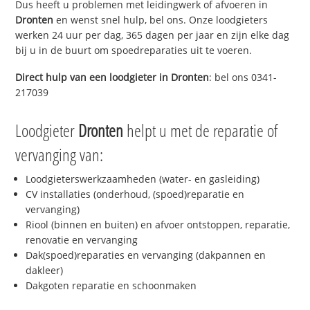
Dus heeft u problemen met leidingwerk of afvoeren in
Dronten
en wenst snel hulp, bel ons. Onze loodgieters
werken 24 uur per dag, 365 dagen per jaar en zijn elke dag
bij u in de buurt om spoedreparaties uit te voeren.
Direct hulp van een loodgieter in
Dronten
: bel ons 0341-
217039
Loodgieter
Dronten
helpt u met de reparatie of
vervanging van:
Loodgieterswerkzaamheden (water- en gasleiding)
CV installaties (onderhoud, (spoed)reparatie en
vervanging)
Riool (binnen en buiten) en afvoer ontstoppen, reparatie,
renovatie en vervanging
Dak(spoed)reparaties en vervanging (dakpannen en
dakleer)
Dakgoten reparatie en schoonmaken