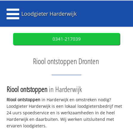
Loodgieter Harderwijk
0341-217039
Riool ontstoppen Dronten
Riool ontstoppen
in Harderwijk
Riool ontstoppen
in Harderwijk en omstreken nodig?
Loodgieter Harderwijk is een lokaal loodgietersbedrijf met
24 uurs spoedservice en is werkzaamheden in de heel
Harderwijk en daarbuiten. Wij werken uitsluitend met
ervaren loodgieters.