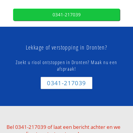
0341-217039
Lekkage of verstopping in Dronten?
Zoekt u riool ontstoppen in Dronten? Maak nu een
afspraak!
0341-217039
Bel 0341-217039 of laat een bericht achter en we