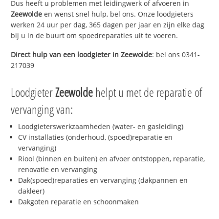
Dus heeft u problemen met leidingwerk of afvoeren in
Zeewolde
en wenst snel hulp, bel ons. Onze loodgieters
werken 24 uur per dag, 365 dagen per jaar en zijn elke dag
bij u in de buurt om spoedreparaties uit te voeren.
Direct hulp van een loodgieter in
Zeewolde
: bel ons 0341-
217039
Loodgieter
Zeewolde
helpt u met de reparatie of
vervanging van:
Loodgieterswerkzaamheden (water- en gasleiding)
CV installaties (onderhoud, (spoed)reparatie en
vervanging)
Riool (binnen en buiten) en afvoer ontstoppen, reparatie,
renovatie en vervanging
Dak(spoed)reparaties en vervanging (dakpannen en
dakleer)
Dakgoten reparatie en schoonmaken