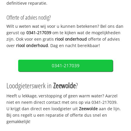
definitieve reparatie.
Offerte of advies nodig?
Wilt u weten wat wij voor u kunnen betekenen? Bel ons dan
gerust op
0341-217039
om te kijken wat de mogelijkheden
zijn. Ook voor een gratis
riool onderhoud
offerte of advies
over
riool onderhoud
. Dag en nacht bereikbaar!
0341-217039
Loodgieterswerk in
Zeewolde
?
Heeft u lekkage, verstopping of geen warm water? Aarzel
niet en neem direct contact met ons op via 0341-217039.
U krijgt dan direct een loodgieter uit
Zeewolde
aan de lijn.
Bij ons regelt u een reparatie of offerte dus snel en
gemakkelijk!