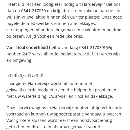
Heeft u direct een loodgieter nodig uit Harderwijk? Bel ons
dan op 0341-217039 en krijg direct een vakman aan de lijn.
Wij zijn vrijwel altijd binnen één uur ter plaatse! Onze goed
opgeleide medewerkers kunnen alle lekkages,
verstoppingen of andere ongemakken vaak binnen no time
oplossen. Altijd voor een redelijke prijs.
Voor
riool onderhoud
belt u vandaag 0341-217039! Wij
hebben 24/7 verschillende loodgieters actief in Harderwijk
en omgeving
Jarenlange ervaring
Loodgieter Harderwijk werkt uitsluitend met
gekwalificeerde loodgieters en die helpen bij problemen
met uw waterleiding, CV, afvoer en riool en daklekkage.
Onze servicewagens in Harderwijk hebben altijd voldoende
voorraad en kunnen uw spoedreparatie vandaag uitvoeren.
Voor grotere klussen wordt eerst een noodvoorziening
getroffen en direct een afspraak gemaakt voor de