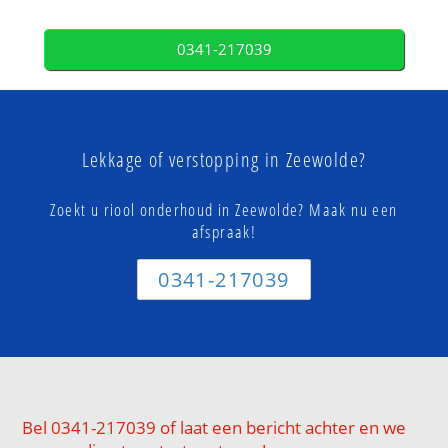
0341-217039
Lekkage of verstopping in Zeewolde?
Zoekt u riool onderhoud in Zeewolde? Maak nu een
afspraak!
0341-217039
Bel 0341-217039 of laat een bericht achter en we