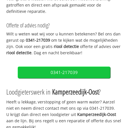
getroffen en direct een afspraak gemaakt voor de
definitieve reparatie.
Offerte of advies nodig?
Wilt u weten wat wij voor u kunnen betekenen? Bel ons dan
gerust op
0341-217039
om te kijken wat de mogelijkheden
zijn. Ook voor een gratis
riool detectie
offerte of advies over
riool detectie
. Dag en nacht bereikbaar!
0341-217039
Loodgieterswerk in
Kamperzeedijk-Oost
?
Heeft u lekkage, verstopping of geen warm water? Aarzel
niet en neem direct contact met ons op via 0341-217039.
U krijgt dan direct een loodgieter uit
Kamperzeedijk-Oost
aan de lijn. Bij ons regelt u een reparatie of offerte dus snel
en gemakkelijk!