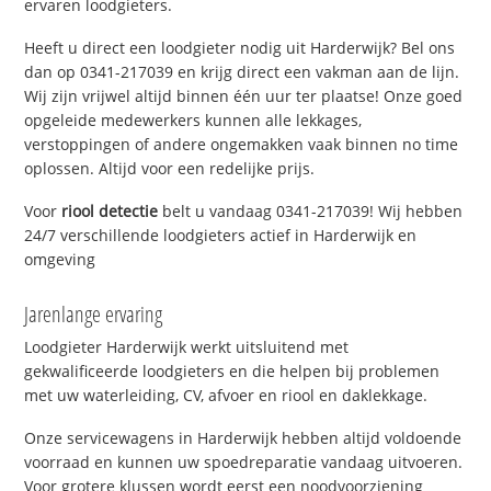
ervaren loodgieters.
Heeft u direct een loodgieter nodig uit Harderwijk? Bel ons
dan op 0341-217039 en krijg direct een vakman aan de lijn.
Wij zijn vrijwel altijd binnen één uur ter plaatse! Onze goed
opgeleide medewerkers kunnen alle lekkages,
verstoppingen of andere ongemakken vaak binnen no time
oplossen. Altijd voor een redelijke prijs.
Voor
riool detectie
belt u vandaag 0341-217039! Wij hebben
24/7 verschillende loodgieters actief in Harderwijk en
omgeving
Jarenlange ervaring
Loodgieter Harderwijk werkt uitsluitend met
gekwalificeerde loodgieters en die helpen bij problemen
met uw waterleiding, CV, afvoer en riool en daklekkage.
Onze servicewagens in Harderwijk hebben altijd voldoende
voorraad en kunnen uw spoedreparatie vandaag uitvoeren.
Voor grotere klussen wordt eerst een noodvoorziening