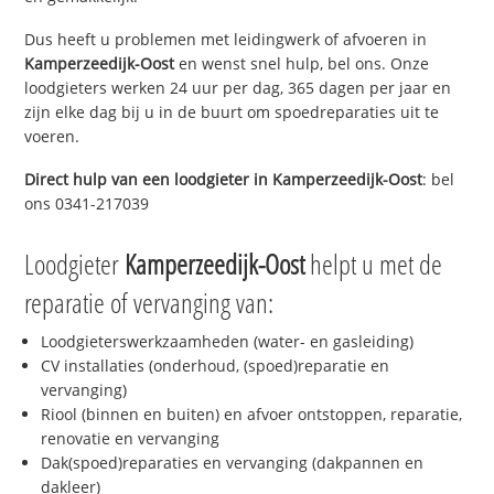
Dus heeft u problemen met leidingwerk of afvoeren in
Kamperzeedijk-Oost
en wenst snel hulp, bel ons. Onze
loodgieters werken 24 uur per dag, 365 dagen per jaar en
zijn elke dag bij u in de buurt om spoedreparaties uit te
voeren.
Direct hulp van een loodgieter in
Kamperzeedijk-Oost
: bel
ons 0341-217039
Loodgieter
Kamperzeedijk-Oost
helpt u met de
reparatie of vervanging van:
Loodgieterswerkzaamheden (water- en gasleiding)
CV installaties (onderhoud, (spoed)reparatie en
vervanging)
Riool (binnen en buiten) en afvoer ontstoppen, reparatie,
renovatie en vervanging
Dak(spoed)reparaties en vervanging (dakpannen en
dakleer)