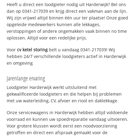
Heeft u direct een loodgieter nodig uit Harderwijk? Bel ons
dan op 0341-217039 en krijg direct een vakman aan de lijn.
Wij zijn vrijwel altijd binnen één uur ter plaatse! Onze goed
opgeleide medewerkers kunnen alle lekkages,
verstoppingen of andere ongemakken vaak binnen no time
oplossen. Altijd voor een redelijke prijs.
Voor
cv ketel storing
belt u vandaag 0341-217039! Wij
hebben 24/7 verschillende loodgieters actief in Harderwijk
en omgeving
Jarenlange ervaring
Loodgieter Harderwijk werkt uitsluitend met
gekwalificeerde loodgieters en die helpen bij problemen
met uw waterleiding, CV, afvoer en riool en daklekkage.
Onze servicewagens in Harderwijk hebben altijd voldoende
voorraad en kunnen uw spoedreparatie vandaag uitvoeren.
Voor grotere klussen wordt eerst een noodvoorziening
getroffen en direct een afspraak gemaakt voor de