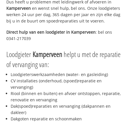
Dus heeft u problemen met leidingwerk of afvoeren in
Kamperveen
en wenst snel hulp, bel ons. Onze loodgieters
werken 24 uur per dag, 365 dagen per jaar en zijn elke dag
bij u in de buurt om spoedreparaties uit te voeren.
Direct hulp van een loodgieter in
Kamperveen
: bel ons
0341-217039
Loodgieter
Kamperveen
helpt u met de reparatie
of vervanging van:
Loodgieterswerkzaamheden (water- en gasleiding)
CV installaties (onderhoud, (spoed)reparatie en
vervanging)
Riool (binnen en buiten) en afvoer ontstoppen, reparatie,
renovatie en vervanging
Dak(spoed)reparaties en vervanging (dakpannen en
dakleer)
Dakgoten reparatie en schoonmaken