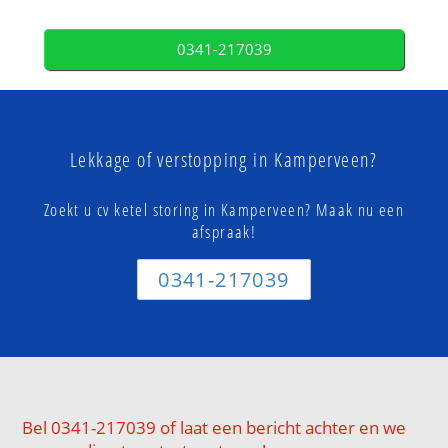
0341-217039
Lekkage of verstopping in Kamperveen?
Zoekt u cv ketel storing in Kamperveen? Maak nu een
afspraak!
0341-217039
Bel 0341-217039 of laat een bericht achter en we