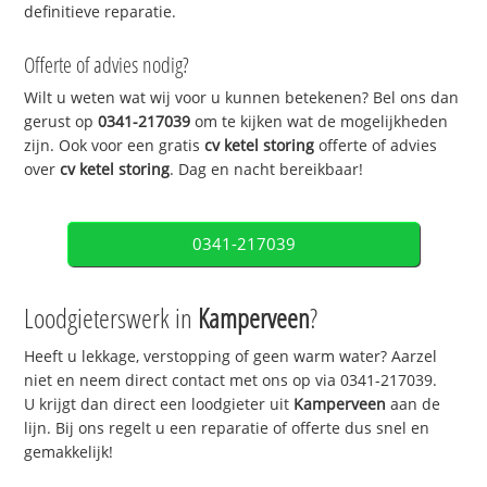
definitieve reparatie.
Offerte of advies nodig?
Wilt u weten wat wij voor u kunnen betekenen? Bel ons dan
gerust op
0341-217039
om te kijken wat de mogelijkheden
zijn. Ook voor een gratis
cv ketel storing
offerte of advies
over
cv ketel storing
. Dag en nacht bereikbaar!
0341-217039
Loodgieterswerk in
Kamperveen
?
Heeft u lekkage, verstopping of geen warm water? Aarzel
niet en neem direct contact met ons op via 0341-217039.
U krijgt dan direct een loodgieter uit
Kamperveen
aan de
lijn. Bij ons regelt u een reparatie of offerte dus snel en
gemakkelijk!