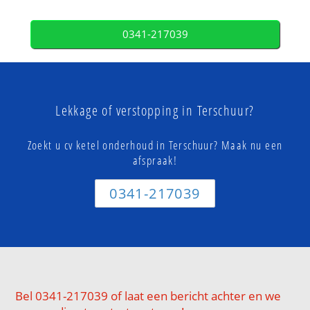
0341-217039
Lekkage of verstopping in Terschuur?
Zoekt u cv ketel onderhoud in Terschuur? Maak nu een
afspraak!
0341-217039
Bel 0341-217039 of laat een bericht achter en we