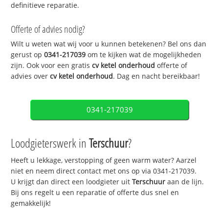
definitieve reparatie.
Offerte of advies nodig?
Wilt u weten wat wij voor u kunnen betekenen? Bel ons dan
gerust op
0341-217039
om te kijken wat de mogelijkheden
zijn. Ook voor een gratis
cv ketel onderhoud
offerte of
advies over
cv ketel onderhoud
. Dag en nacht bereikbaar!
0341-217039
Loodgieterswerk in
Terschuur
?
Heeft u lekkage, verstopping of geen warm water? Aarzel
niet en neem direct contact met ons op via 0341-217039.
U krijgt dan direct een loodgieter uit
Terschuur
aan de lijn.
Bij ons regelt u een reparatie of offerte dus snel en
gemakkelijk!