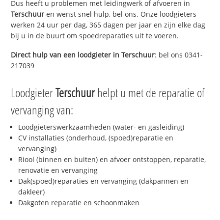
Dus heeft u problemen met leidingwerk of afvoeren in
Terschuur
en wenst snel hulp, bel ons. Onze loodgieters
werken 24 uur per dag, 365 dagen per jaar en zijn elke dag
bij u in de buurt om spoedreparaties uit te voeren.
Direct hulp van een loodgieter in
Terschuur
: bel ons 0341-
217039
Loodgieter
Terschuur
helpt u met de reparatie of
vervanging van:
Loodgieterswerkzaamheden (water- en gasleiding)
CV installaties (onderhoud, (spoed)reparatie en
vervanging)
Riool (binnen en buiten) en afvoer ontstoppen, reparatie,
renovatie en vervanging
Dak(spoed)reparaties en vervanging (dakpannen en
dakleer)
Dakgoten reparatie en schoonmaken