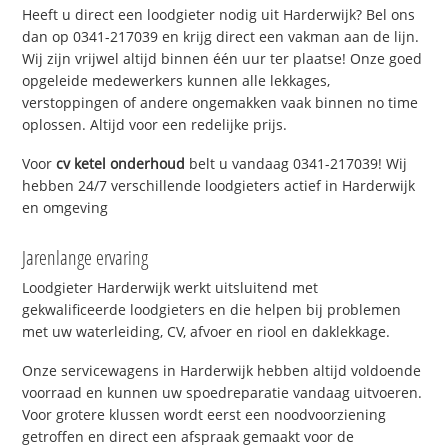
Heeft u direct een loodgieter nodig uit Harderwijk? Bel ons
dan op 0341-217039 en krijg direct een vakman aan de lijn.
Wij zijn vrijwel altijd binnen één uur ter plaatse! Onze goed
opgeleide medewerkers kunnen alle lekkages,
verstoppingen of andere ongemakken vaak binnen no time
oplossen. Altijd voor een redelijke prijs.
Voor
cv ketel onderhoud
belt u vandaag 0341-217039! Wij
hebben 24/7 verschillende loodgieters actief in Harderwijk
en omgeving
Jarenlange ervaring
Loodgieter Harderwijk werkt uitsluitend met
gekwalificeerde loodgieters en die helpen bij problemen
met uw waterleiding, CV, afvoer en riool en daklekkage.
Onze servicewagens in Harderwijk hebben altijd voldoende
voorraad en kunnen uw spoedreparatie vandaag uitvoeren.
Voor grotere klussen wordt eerst een noodvoorziening
getroffen en direct een afspraak gemaakt voor de