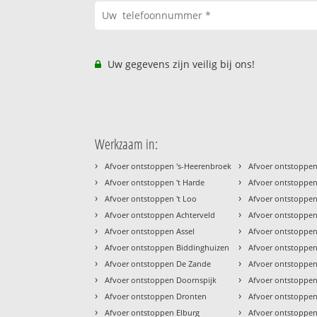
Uw gegevens zijn veilig bij ons!
Werkzaam in:
›
›
Afvoer ontstoppen 's-Heerenbroek
Afvoer ontstoppe
›
›
Afvoer ontstoppen 't Harde
Afvoer ontstoppe
›
›
Afvoer ontstoppen 't Loo
Afvoer ontstoppe
›
›
Afvoer ontstoppen Achterveld
Afvoer ontstoppe
›
›
Afvoer ontstoppen Assel
Afvoer ontstoppen
›
›
Afvoer ontstoppen Biddinghuizen
Afvoer ontstoppen
›
›
Afvoer ontstoppen De Zande
Afvoer ontstoppen
›
›
Afvoer ontstoppen Doornspijk
Afvoer ontstoppe
›
›
Afvoer ontstoppen Dronten
Afvoer ontstoppe
›
›
Afvoer ontstoppen Elburg
Afvoer ontstoppe