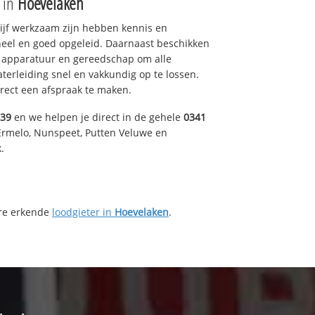
e in
Hoevelaken
drijf werkzaam zijn hebben kennis en
eel en goed opgeleid. Daarnaast beschikken
e apparatuur en gereedschap om alle
erleiding snel en vakkundig op te lossen.
rect een afspraak te maken.
039
en we helpen je direct in de gehele
0341
Ermelo, Nunspeet, Putten Veluwe en
.
ere erkende
loodgieter in
Hoevelaken
.