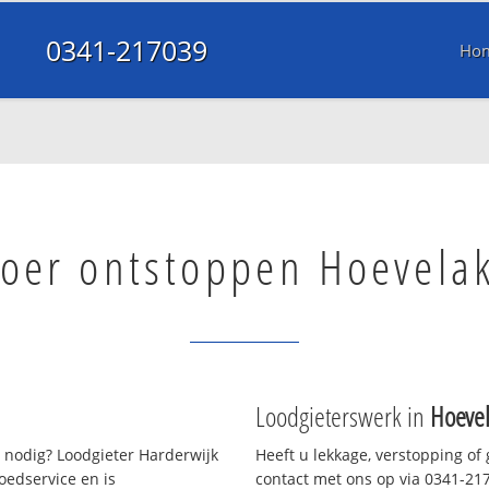
0341-217039
Ho
voer ontstoppen Hoevela
Loodgieterswerk in
Hoeve
 nodig? Loodgieter Harderwijk
Heeft u lekkage, verstopping of
oedservice en is
contact met ons op via 0341-2170