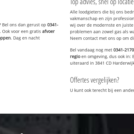
Top advies, snel op locati
Alle loodgieters die bij ons be
vakmanschap en zijn profession
? Bel ons dan gerust op
0341-
wij over de modernste en juist
. Ook voor een gratis
afvoer
problemen aan zowel gas als wat
toppen
. Dag en nacht
Neem contact met ons op om di
Bel vandaag nog met
0341-217
regio
en omgeving, dus ook in: 
uiteraard in 3841 CD Harderwijk
Offertes vergelijken?
U kunt ook terecht bij een and