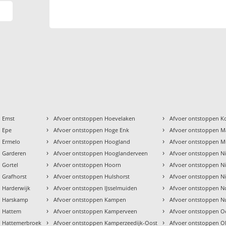
›
›
n Emst
Afvoer ontstoppen Hoevelaken
Afvoer ontstoppen K
›
›
n Epe
Afvoer ontstoppen Hoge Enk
Afvoer ontstoppen M
›
›
n Ermelo
Afvoer ontstoppen Hoogland
Afvoer ontstoppen M
›
›
n Garderen
Afvoer ontstoppen Hooglanderveen
Afvoer ontstoppen Ni
›
›
 Gortel
Afvoer ontstoppen Hoorn
Afvoer ontstoppen N
›
›
 Grafhorst
Afvoer ontstoppen Hulshorst
Afvoer ontstoppen Ni
›
›
 Harderwijk
Afvoer ontstoppen IJsselmuiden
Afvoer ontstoppen N
›
›
n Harskamp
Afvoer ontstoppen Kampen
Afvoer ontstoppen N
›
›
n Hattem
Afvoer ontstoppen Kamperveen
Afvoer ontstoppen O
›
›
n Hattemerbroek
Afvoer ontstoppen Kamperzeedijk-Oost
Afvoer ontstoppen O