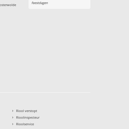
feestdagen
osterwolde
›
Riool verstopt
›
Rioolinspecteur
›
Rioolservice