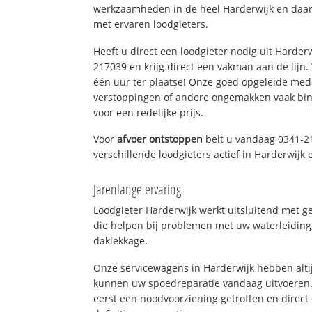
werkzaamheden in de heel Harderwijk en daarb
met ervaren loodgieters.
Heeft u direct een loodgieter nodig uit Harder
217039 en krijg direct een vakman aan de lijn. W
één uur ter plaatse! Onze goed opgeleide med
verstoppingen of andere ongemakken vaak binn
voor een redelijke prijs.
Voor
afvoer ontstoppen
belt u vandaag 0341-2
verschillende loodgieters actief in Harderwijk
Jarenlange ervaring
Loodgieter Harderwijk werkt uitsluitend met ge
die helpen bij problemen met uw waterleiding, 
daklekkage.
Onze servicewagens in Harderwijk hebben alti
kunnen uw spoedreparatie vandaag uitvoeren.
eerst een noodvoorziening getroffen en direct